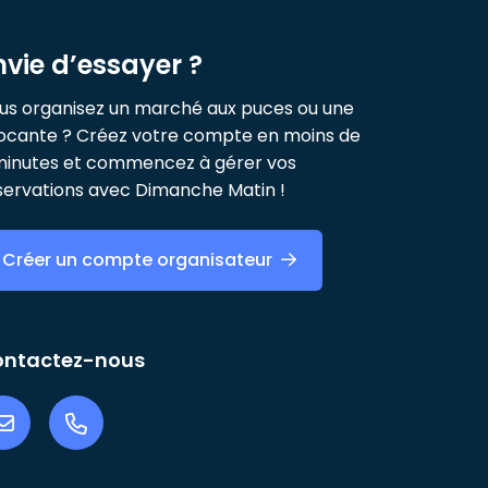
nvie d’essayer ?
us organisez un marché aux puces ou une
ocante ? Créez votre compte en moins de
minutes et commencez à gérer vos
servations avec Dimanche Matin !
Créer un compte organisateur
ontactez-nous