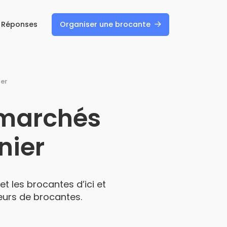
/ Réponses
Organiser une brocante
ier
 marchés
nier
t les brocantes d’ici et
teurs de brocantes.