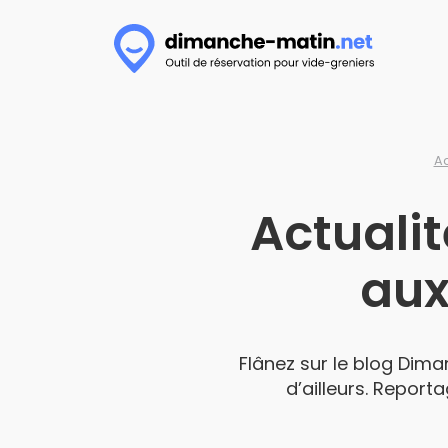
Ac
Actuali
aux
Flânez sur le blog Dima
d’ailleurs. Report