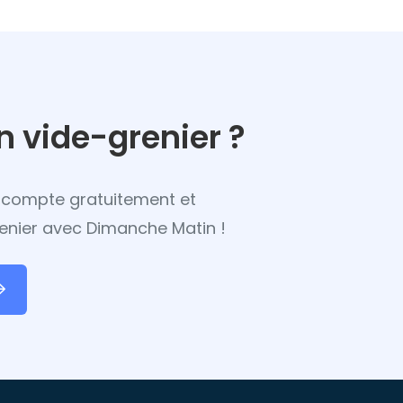
n vide-grenier ?
re compte gratuitement et
enier avec Dimanche Matin !