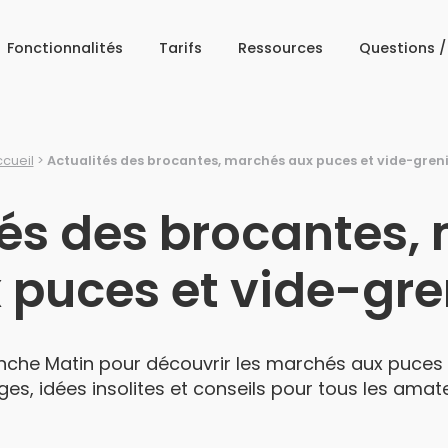
Fonctionnalités
Tarifs
Ressources
Questions 
cueil
>
Actualités des brocantes, marchés aux puces et vide-gren
tés des brocantes,
 puces et vide-gre
nche Matin pour découvrir les marchés aux puces e
ages, idées insolites et conseils pour tous les ama