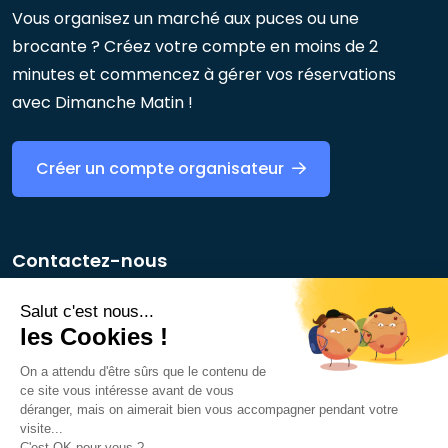
Vous organisez un marché aux puces ou une
brocante ? Créez votre compte en moins de 2
minutes et commencez à gérer vos réservations
avec Dimanche Matin !
Créer un compte organisateur
Contactez-nous
Salut c'est nous...
les Cookies !
On a attendu d'être sûrs que le contenu de
ce site vous intéresse avant de vous
déranger, mais on aimerait bien vous accompagner pendant votre
visite...
© 2026 - Dimanche Matin
C'est OK pour vous ?